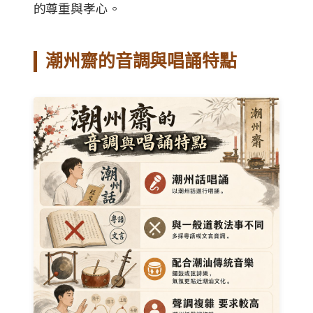
的尊重與孝心。
潮州齋的音調與唱誦特點