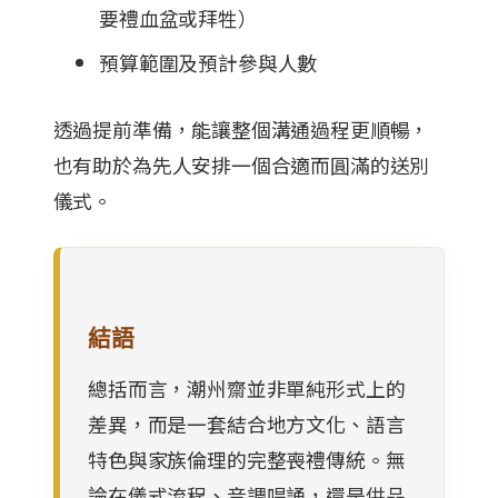
要禮血盆或拜牲）
預算範圍及預計參與人數
透過提前準備，能讓整個溝通過程更順暢，
也有助於為先人安排一個合適而圓滿的送別
儀式。
結語
總括而言，潮州齋並非單純形式上的
差異，而是一套結合地方文化、語言
特色與家族倫理的完整喪禮傳統。無
論在儀式流程、音調唱誦，還是供品