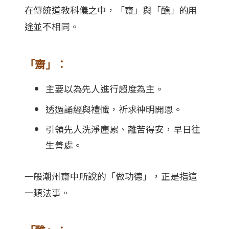
在傳統道教科儀之中，「齋」與「醮」的用
途並不相同。
「齋」：
主要以為先人進行超度為主。
透過誦經與禮懺，祈求神明開恩。
引領先人洗淨塵累、離苦得安，早日往
生善處。
一般潮州齋中所說的「做功德」，正是指這
一類法事。