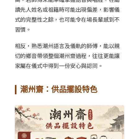
讀先人姓名或祖籍時可能出現偏差，影響儀
式的完整性之餘，也可能令在場長輩感到不
習慣。
相反，熟悉潮州語言及儀軌的師傅，能以親
切的鄉音帶領整個潮州齋過程，往往更能讓
家屬在儀式中得到一份安心與認同。
潮州齋：供品擺設特色