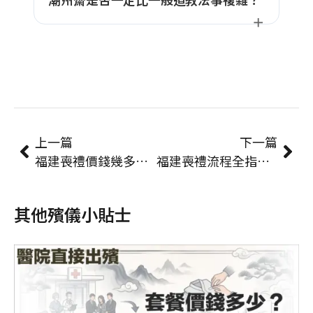
上一篇
下一篇
福建喪禮價錢幾多？基本套餐、加購項目與預算範圍全拆解
福建喪禮流程全指引｜設靈守夜、出殯儀式至做七安位逐步說明
其他殯儀小貼士