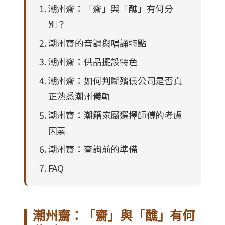
潮州齋：「齋」與「醮」有何分
別？
潮州齋的音調與唱誦特點
潮州齋：供品擺設特色
潮州齋：如何判斷殯儀公司是否真
正熟悉潮州儀軌
潮州齋：潮籍家屬選擇師傅的考慮
因素
潮州齋：查詢前的準備
FAQ
潮州齋：「齋」與「醮」有何