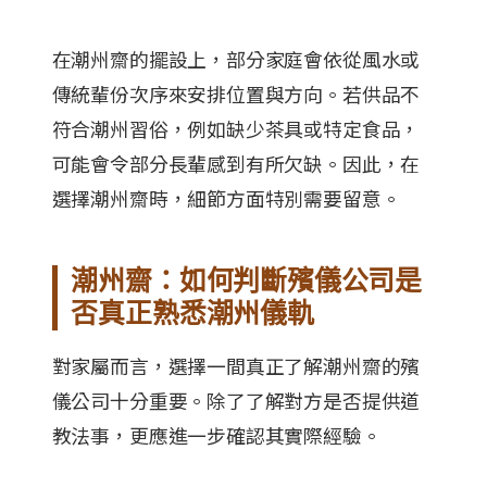
在潮州齋的擺設上，部分家庭會依從風水或
傳統輩份次序來安排位置與方向。若供品不
符合潮州習俗，例如缺少茶具或特定食品，
可能會令部分長輩感到有所欠缺。因此，在
選擇潮州齋時，細節方面特別需要留意。
潮州齋：如何判斷殯儀公司是
否真正熟悉潮州儀軌
對家屬而言，選擇一間真正了解潮州齋的殯
儀公司十分重要。除了了解對方是否提供道
教法事，更應進一步確認其實際經驗。