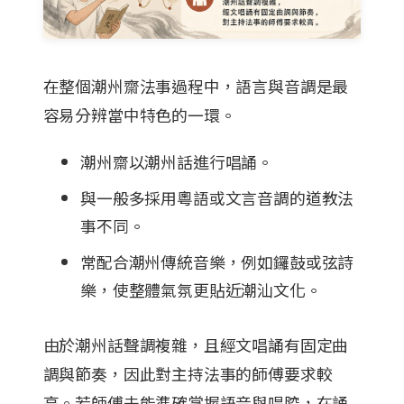
在整個潮州齋法事過程中，語言與音調是最
容易分辨當中特色的一環。
潮州齋以潮州話進行唱誦。
與一般多採用粵語或文言音調的道教法
事不同。
常配合潮州傳統音樂，例如鑼鼓或弦詩
樂，使整體氣氛更貼近潮汕文化。
由於潮州話聲調複雜，且經文唱誦有固定曲
調與節奏，因此對主持法事的師傅要求較
高。若師傅未能準確掌握語音與唱腔，在誦