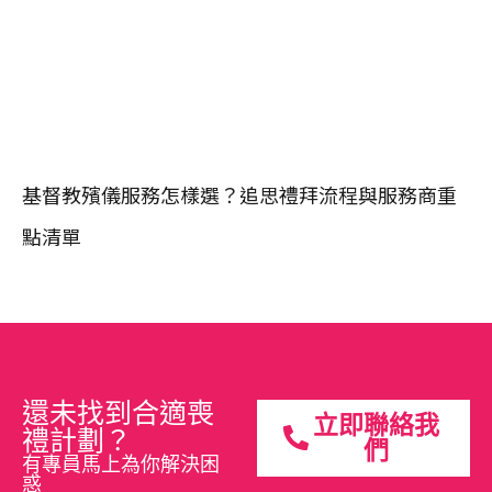
基督教殯儀服務怎樣選？追思禮拜流程與服務商重
點清單
還未找到合適喪
立即聯絡我
禮計劃？
們
有專員馬上為你解決困
惑