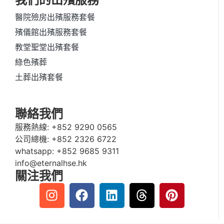
醫院殮房出殯服務套餐
殯儀館出殯服務套餐
教堂聖堂出殯套餐
綠色殯葬
土葬出殯套餐
聯絡我們
服務熱線:
+852 9290 0565
公司總機:
+852 2326 6722
whatsapp:
+852 9685 9311
info@eternalhse.hk
關注我們