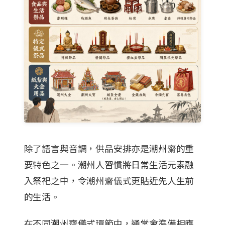
除了語言與音調，供品安排亦是潮州齋的重
要特色之一。潮州人習慣將日常生活元素融
入祭祀之中，令潮州齋儀式更貼近先人生前
的生活。
在不同潮州齋儀式環節中，通常會準備相應