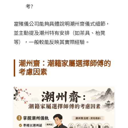
考?
當殯儀公司能夠具體說明潮州齋儀式細節，
並主動提及潮州特有安排（如茶具、枱凳
等），一般較能反映其實際經驗。
潮州齋：潮籍家屬選擇師傅的
考慮因素