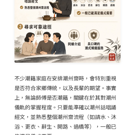
不少潮籍家庭在安排潮州齋時，會特別重視
是否符合家鄉傳統，以及長輩的期望。事實
上，無論師傅是否潮籍，關鍵在於其對潮州
儀軌的掌握程度。只要能準確以潮州話唱誦
經文，並熟悉整個潮州齋流程（如請水、沐
浴、更衣、辭生、開路、過橋等），一般已