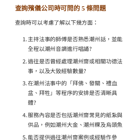
查詢殯儀公司時可問的 5 條問題
查詢時可以考慮了解以下幾方面：
主持法事的師傅是否熟悉潮州話，並能
全程以潮州音調進行唱誦?
過往是否曾經處理潮州齋或相關功德法
事，以及大致經驗數量?
在潮州法事中的「拜佛、發關、禮血
盆、拜牲」等程序的安排是否清晰具
體?
服務內容是否包括潮州齋常見的紙紮與
供品，例如潮州大金、潮州粿及烏頭魚
能否提供過往潮州齋案例或經驗作參