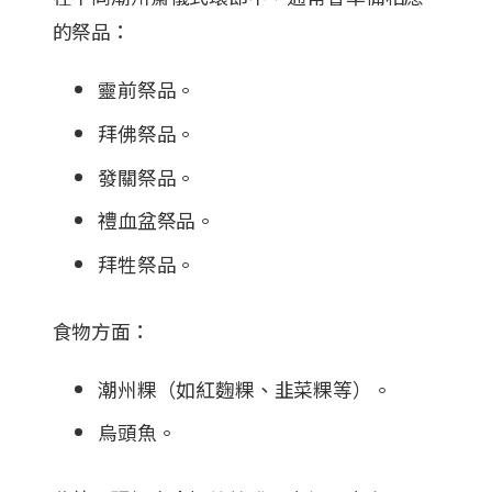
的祭品：
靈前祭品。
拜佛祭品。
發關祭品。
禮血盆祭品。
拜牲祭品。
食物方面：
潮州粿（如紅麴粿、韭菜粿等）。
烏頭魚。