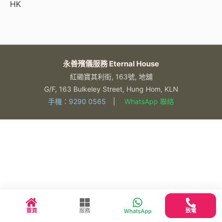
HK
永善殯儀服務 Eternal House
紅磡寶其利街, 163號, 地舖
G/F, 163 Bulkeley Street, Hung Hom, KLN
手機：9290 0565
|
WhatsApp 聯絡
首頁
服務
致電
WhatsApp