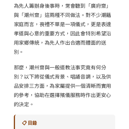
為先人籌辦身後事時，常會聽到「廣府齋」
與「潮州齋」這兩種不同做法。對不少潮籍
家庭而言，喪禮不單是一項儀式，更是表達
孝道與心意的重要方式，因此會特別希望沿
用家鄉傳統，為先人作出合適而體面的送
別。
那麼，潮州齋與一般道教法事究竟有何分
別？以下將從儀式背景、唱誦音調，以及供
品安排三方面，為家屬提供一個清晰而實用
的參考，協助在選擇殯儀服務時作出更安心
的決定。
📋 目錄