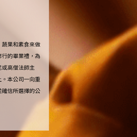
、蔬果和素食來做
修行的畢業禮，為
尼或高僧法師主
土。本公司一向重
並確信所選擇的公