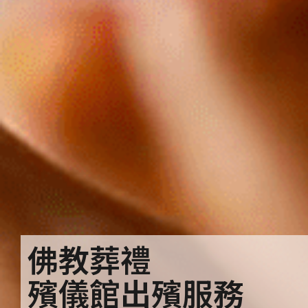
佛教葬禮
殯儀館出殯服務