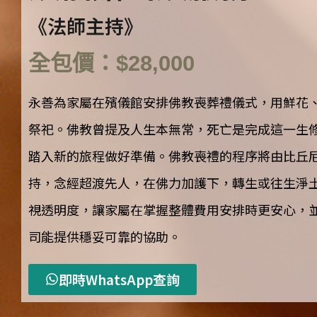
《法師主持》
全包價：$28,000
永善為家屬在殯儀館安排佛教喪葬禮儀式，用鮮花
祭祀。佛教曾提及人生本無常，死亡是完成這一生
踏入新的旅程做好準備。佛教喪禮的程序將由比丘
持，念經超渡先人，在佛力加護下，轉生或往生淨
視透明度，讓家屬在掌握整體費用安排時更安心，
司能提供穩妥可靠的協助。
即時WhatsApp查詢