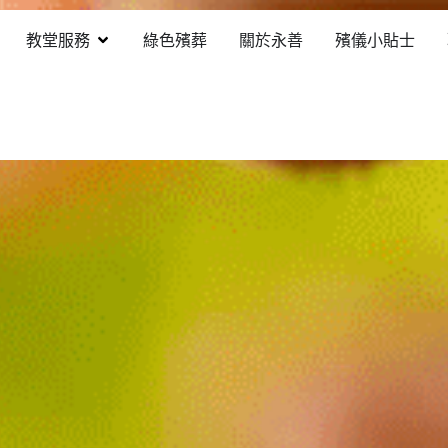
教堂服務
綠色殯葬
關於永善
殯儀小貼士