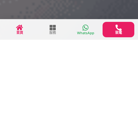
首頁
服務
致電
WhatsApp
醫院/殮房出殯服務
服務套餐包括
我們可能是香港唯一真正做到全包價殮房出殯
服務。永善殯儀收費透明，家屬無須擔心有額