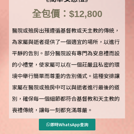
全包價：$12,800
醫院或殮房出殯遵循基督教或天主教的傳統，
為家屬與逝者提供了一個適宜的場所，以進行
平靜的告別。部分醫院設有專門為安息禮而設
的小禮堂，使家屬可以在一個莊嚴且私密的環
境中舉行簡單而尊重的告別儀式。這種安排讓
家屬在醫院或殮房中可以與逝者進行最後的道
別，確保每一個細節都符合基督教和天主教的
喪禮傳統，讓每一刻都充滿尊嚴。
即時WhatsApp查詢