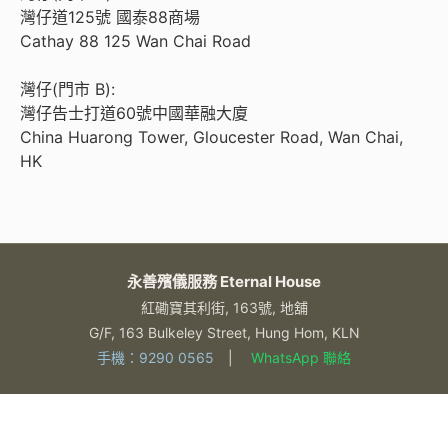
灣仔道125號 國泰88商場
Cathay 88 125 Wan Chai Road
灣仔(門市 B):
灣仔告士打道60號中國華融大廈
China Huarong Tower, Gloucester Road, Wan Chai,
HK
永善殯儀服務 Eternal House
紅磡寶其利街, 163號, 地舖
G/F, 163 Bulkeley Street, Hung Hom, KLN
手機：9290 0565
|
WhatsApp 聯絡