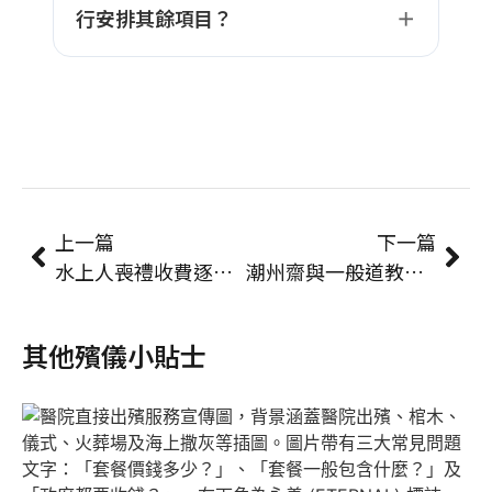
行安排其餘項目？
上一篇
下一篇
水上人喪禮收費逐項拆解｜套餐、師傅、紙紮費用一覽
潮州齋與一般道教法事有咩唔同？儀式、音調、供品分別一次講清
其他殯儀小貼士