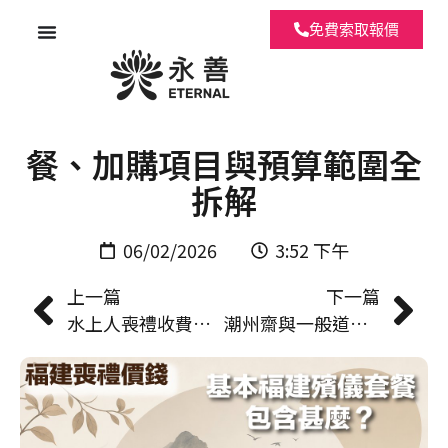
免費索取報價
福建喪禮價錢幾多？基本套
餐、加購項目與預算範圍全
拆解
06/02/2026
3:52 下午
上一篇
下一篇
水上人喪禮收費逐項拆解｜套餐、師傅、紙紮費用一覽
潮州齋與一般道教法事有咩唔同？儀式、音調、供品分別一次講清