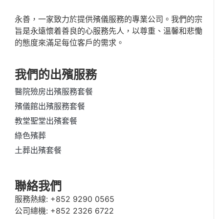
永善，一家致力於提供殯儀服務的專業公司。我們的宗
旨是永遠懷着善良的心服務先人，以尊重、溫馨和悲慟
的態度來滿足每位客戶的需求。
我們的出殯服務
醫院殮房出殯服務套餐
殯儀館出殯服務套餐
教堂聖堂出殯套餐
綠色殯葬
土葬出殯套餐
聯絡我們
服務熱線:
+852 9290 0565
公司總機:
+852 2326 6722