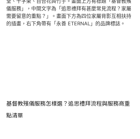
基督教殯儀服務怎樣選？追思禮拜流程與服務商重
點清單