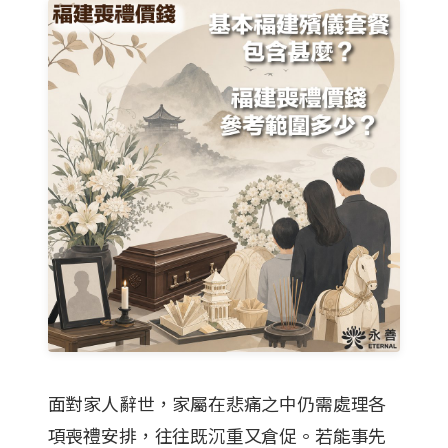
面對家人辭世，家屬在悲痛之中仍需處理各
項喪禮安排，往往既沉重又倉促。若能事先