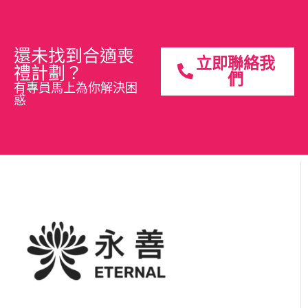
還未找到合適喪
立即聯絡我
禮計劃？
們
有專員馬上為你解決困
惑