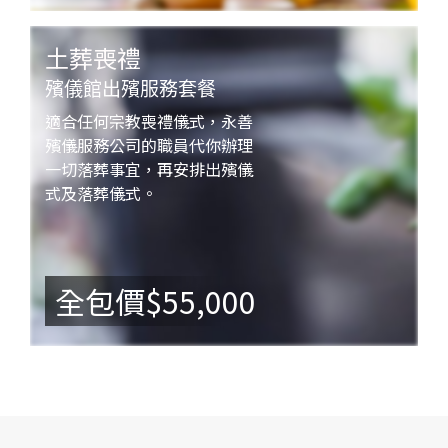
土葬喪禮
殯儀館出殯服務套餐
適合任何宗教喪禮儀式，永善
殯儀服務公司的職員代你辦理
一切落葬事宜，再安排出殯儀
式及落葬儀式。
全包價$55,000