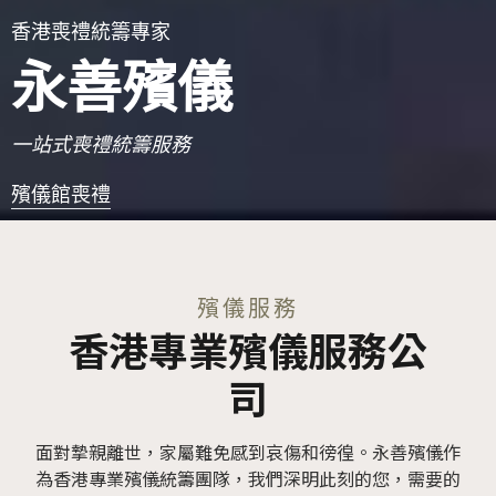
香港喪禮統籌專家
永善殯儀
一站式喪禮統籌服務
殯儀館喪禮
殯儀服務
香港專業殯儀服務公
司
面對摯親離世，家屬難免感到哀傷和徬徨。永善殯儀作
為香港專業殯儀統籌團隊，我們深明此刻的您，需要的