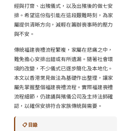
經與打齋、出殯儀式，以及出殯後的做七安
排。希望這份指引能在這段艱難時刻，為家
屬提供清晰方向，減輕在籌辦喪事時的壓力
與不安。
傳統福建喪禮流程繁複，家屬在悲痛之中，
難免擔心安排出錯或有所遺漏。隨著社會環
境的改變，不少儀式已逐步簡化及本地化。
本文以香港常見做法為基礎作出整理，讓家
屬先掌握整個福建喪禮流程。實際福建喪禮
流程細節，仍建議與殯儀公司及主持法師確
認，以確保安排符合家族傳統與需要。
📋 目錄