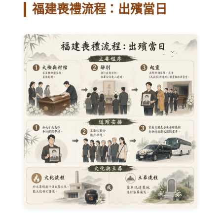
福建喪禮流程：出殯當日