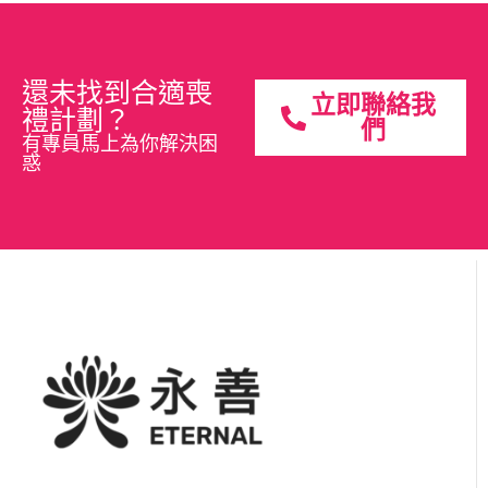
還未找到合適喪
立即聯絡我
禮計劃？
們
有專員馬上為你解決困
惑