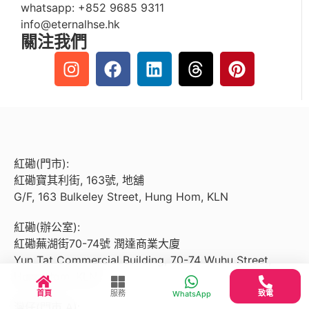
whatsapp:
+852 9685 9311
info@eternalhse.hk
關注我們
紅磡(門市):
紅磡寶其利街, 163號, 地舖
G/F, 163 Bulkeley Street, Hung Hom, KLN
紅磡(辦公室):
紅磡蕪湖街70-74號 潤達商業大廈
Yun Tat Commercial Building, 70-74 Wuhu Street,
Hung Hom, KLN
首頁
服務
致電
WhatsApp
灣仔(門市 A):