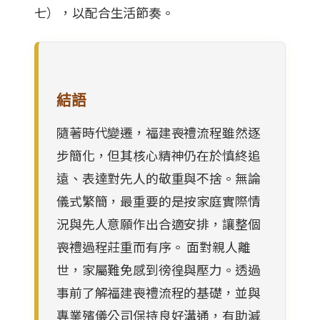
七），以配合生活節奏。
結語
隨著時代變遷，福建喪禮流程雖然逐
步簡化，但其核心精神仍在於慎終追
遠、表達對先人的敬重與不捨。無論
儀式繁簡，最重要的是按家庭實際情
況與先人意願作出合適安排，讓整個
喪禮過程莊重而有序。 面對親人離
世，家屬難免感到徬徨與壓力。透過
事前了解福建喪禮流程的基礎，並與
專業殯儀公司保持良好溝通，有助減