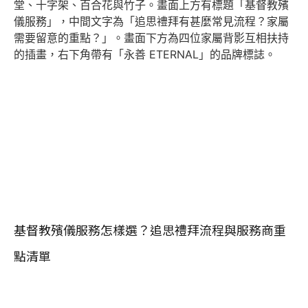
基督教殯儀服務怎樣選？追思禮拜流程與服務商重
點清單