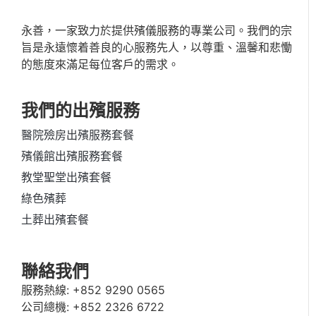
永善，一家致力於提供殯儀服務的專業公司。我們的宗
旨是永遠懷着善良的心服務先人，以尊重、溫馨和悲慟
的態度來滿足每位客戶的需求。
我們的出殯服務
醫院殮房出殯服務套餐
殯儀館出殯服務套餐
教堂聖堂出殯套餐
綠色殯葬
土葬出殯套餐
聯絡我們
服務熱線:
+852 9290 0565
公司總機:
+852 2326 6722