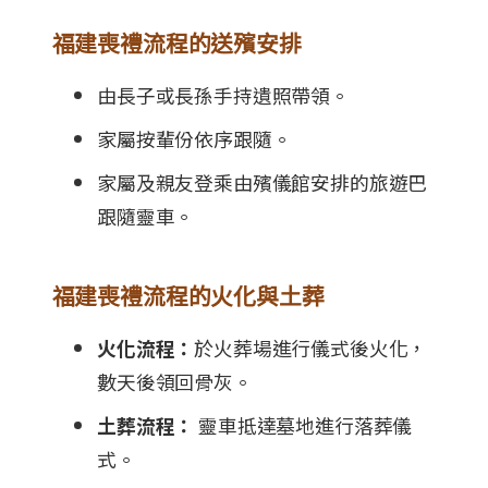
福建喪禮流程的送殯安排
由長子或長孫手持遺照帶領。
家屬按輩份依序跟隨。
家屬及親友登乘由殯儀館安排的旅遊巴
跟隨靈車。
福建喪禮流程的火化與土葬
火化流程：
於火葬場進行儀式後火化，
數天後領回骨灰。
土葬流程：
靈車抵達墓地進行落葬儀
式。