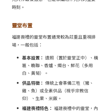
時刻。
靈堂布置
福建喪禮的靈堂布置通常較為莊重且重視排
場，一般包括：
基本設置：
遺照（置於靈堂正中）、橫
匾、輓聯、香爐、燭台、鮮花（多用
白、黃菊）。
供品特徵：
傳統上會準備三牲（豬、
雞、魚）或全素供品（視乎宗教信
仰）、生果、米飯。
福建喪禮特色：
福建喪禮中的靈堂，內