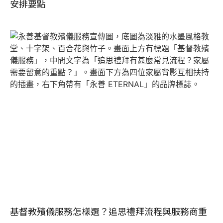
安排要點
基督教殯儀服務怎樣選？追思禮拜流程與服務商重