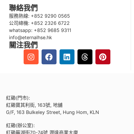
聯絡我們
服務熱線:
+852 9290 0565
公司總機:
+852 2326 6722
whatsapp:
+852 9685 9311
info@eternalhse.hk
關注我們
紅磡(門市):
紅磡寶其利街, 163號, 地舖
G/F, 163 Bulkeley Street, Hung Hom, KLN
紅磡(辦公室):
紅磡蕪湖街70-74號 潤達商業大廈