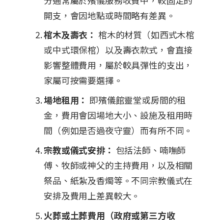
開支，會因地點或時間略有差異。
棺木及壽衣：
棺木的材質（如西式木棺
或中式環保棺）以及壽衣款式，會直接
影響整體費用，屬於較具彈性的支出，
家屬可按需要選擇。
場地租用：
即殯儀館靈堂或房間的租
金，費用會因場地大小、設施及租用時
間（例如是否過夜守靈）而有所不同。
宗教或儀式安排：
包括法師、喃嘸師
傅、牧師或神父的主持費用，以及相關
祭品、紙紮及香燭等。不同宗教儀式在
安排及費用上差異較大。
火葬或土葬費用（政府或第三方收