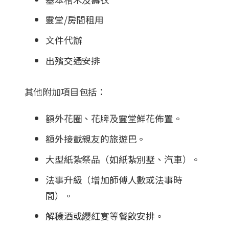
靈堂/房間租用
文件代辦
出殯交通安排
其他附加項目包括：
額外花圈、花牌及靈堂鮮花佈置。
額外接載親友的旅遊巴。
大型紙紮祭品（如紙紮別墅、汽車）。
法事升級（增加師傅人數或法事時
間）。
解穢酒或纓紅宴等餐飲安排。