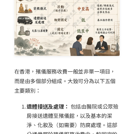
在香港，殯儀服務收費一般並非單一項目，
而是由多個部分組成。大致可分為以下五個
主要類別：
遺體接送及處理：
包括由醫院或公眾殮
房接送遺體至殯儀館，以及基本的潔
淨、化妝及（如需要）防腐處理。這部
分通常屬於殯儀服務收費中，較固定的