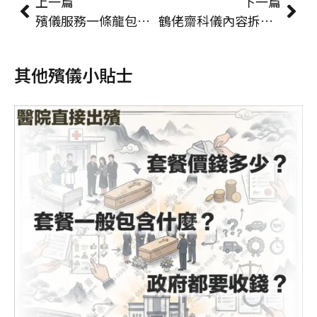
上一篇
下一篇
殯儀服務一條龍包含什麼？家屬委託前必確認的服務範圍清單
鶴佬齋科儀內容拆解｜儀式流程、誦經科本與家屬須知
其他殯儀小貼士