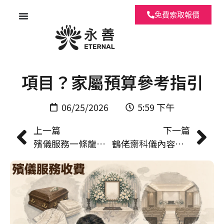
免費索取報價
香港殯儀服務收費包含哪些
項目？家屬預算參考指引
06/25/2026
5:59 下午
上一篇
下一篇
殯儀服務一條龍包含什麼？家屬委託前必確認的服務範圍清單
鶴佬齋科儀內容拆解｜儀式流程、誦經科本與家屬須知