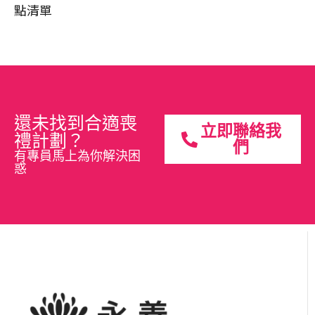
點清單
還未找到合適喪
立即聯絡我
禮計劃？
們
有專員馬上為你解決困
惑