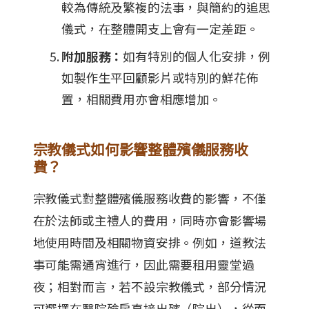
較為傳統及繁複的法事，與簡約的追思
儀式，在整體開支上會有一定差距。
附加服務：
如有特別的個人化安排，例
如製作生平回顧影片或特別的鮮花佈
置，相關費用亦會相應增加。
宗教儀式如何影響整體殯儀服務收
費？
宗教儀式對整體殯儀服務收費的影響，不僅
在於法師或主禮人的費用，同時亦會影響場
地使用時間及相關物資安排。例如，道教法
事可能需通宵進行，因此需要租用靈堂過
夜；相對而言，若不設宗教儀式，部分情況
可選擇在醫院殮房直接出殯（院出），從而