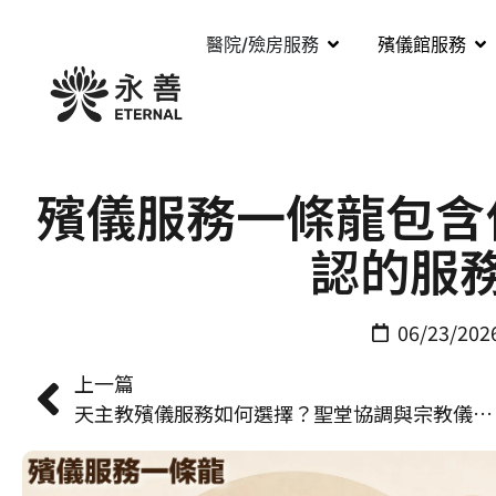
醫院/殮房服務
殯儀館服務
殯儀服務一條龍包含
認的服
06/23/202
上一篇
天主教殯儀服務如何選擇？聖堂協調與宗教儀式配合能力關鍵清單