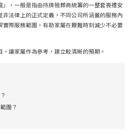
龍」，一般是指由持牌殮葬商統籌的一整套喪禮安
並非法律上的正式定義，不同公司所涵蓋的服務內
解實際服務範圍，有助家屬在艱難時刻減少不必要
目，讓家屬作為參考，建立較清晰的預期。
內？
務範圍？