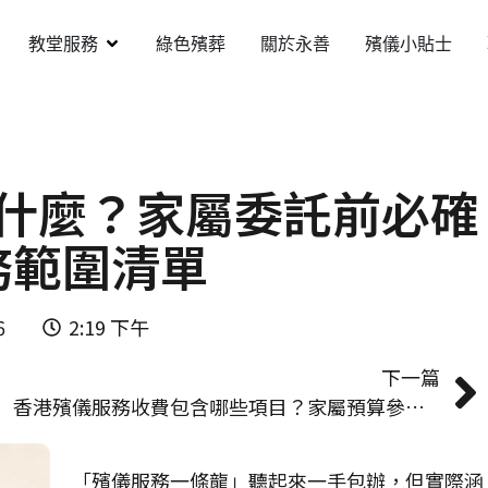
教堂服務
綠色殯葬
關於永善
殯儀小貼士
什麼？家屬委託前必確
務範圍清單
6
2:19 下午
下一篇
香港殯儀服務收費包含哪些項目？家屬預算參考指引
「殯儀服務一條龍」聽起來一手包辦，但實際涵