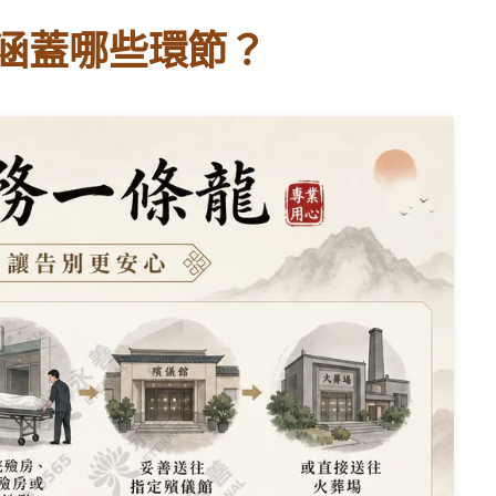
涵蓋哪些環節？