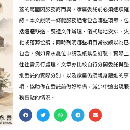
蓋的範圍因服務商而異，家屬委託前必須逐項確
認。本文說明一條龍服務通常包含哪些環節，包
括遺體移送、喪禮文件辦理、儀式場地安排、火
化或落葬協調；同時列明哪些項目常被誤以為已
包含，例如骨灰龕位申請及紙紮品訂製，實際上
往往需另行處理。文章亦比較自行分開委託與整
批委託的實際分別，以及家屬仍須親身跟進的事
項，協助你在委託前做好準備，減少中途出現服
務盲點的情況。