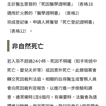
主診醫生簽發的「死因醫學證明書」（表格18
適用於火葬的「醫學證明書」（表格2）
完成登記後，申請人將獲發「死亡登記證明書」
（表格12）。
非自然死亡
若入院不超過24小時、死因不明確（如手術途中
死亡、嬰兒夭折等）或因意外死亡，此類個案會
轉交死因裁判法庭。相關的註冊醫生或警務人員
會向死因裁判官報告，以進行進一步檢驗和調
查，通常需時1至6個月。有需要時，法醫會為遺
體進行驗屍。裁定死因後，登記官會在1個星期內