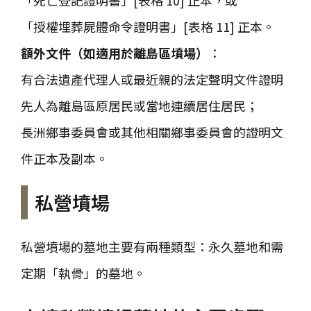
「死亡登記證明書」[表格 10] 正本，或
「授權埋葬屍體命令證明書」[表格 11] 正本。
額外文件（如適用於離島區墳場）
：
有合法遺產代理人或最近親的法定聲明文件證明
先人為離島區原居民或當地連續居住居民；
長洲鄉事委員會或其他相關鄉事委員會的證明文
件正本及副本。
私營墳場
私營墳場的墓地主要有兩種類型：永久墓地和需
定期「執骨」的墓地。