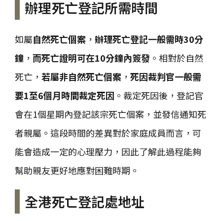
辦理死亡登記所需時間
如屬
自然死亡個案
，
辦理死亡登記一般需時30分
鐘
，
而死亡證明可在10分鐘內簽發
。相對於自然
死亡，
若屬非自然死亡個案
，
死因裁判官一般需
要1至6個月時間裁定死因
。裁定死因後，登記官
會在1個星期內登記該宗死亡個案，並發信通知死
者親屬。這段時間的差異對於家庭成員而言，可
能會造成一定的心理壓力，因此了解此過程能夠
幫助親友更好地應對困難時期。
全港死亡登記處地址