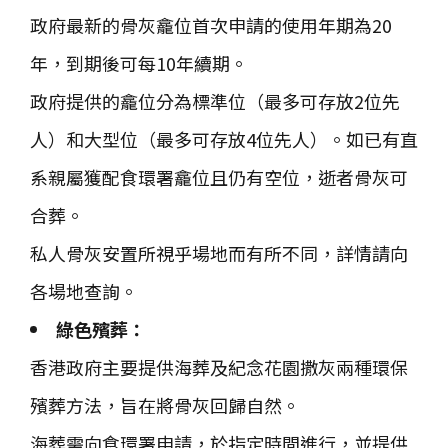
政府最新的骨灰龕位首次申請的使用年期為20
年，到期後可每10年續期。
政府提供的龕位分為標準位（最多可存放2位先
人）和大型位（最多可存放4位先人）。如已有直
系親屬獲配食環署龕位且仍有空位，逝者骨灰可
合葬。
私人骨灰安置所視乎場地而有所不同，詳情請向
各場地查詢。
綠色殯葬：
香港政府主要提供海葬及紀念花園撒灰兩種環保
殯葬方法，旨在將骨灰回歸自然。
海葬需向食環署申請，於指定時間進行，並提供