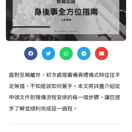
面對至親離世，初次處理籌備喪禮儀式時往往手
足無措，不知道該如何著手。本文將詳盡介紹從
申領文件到殯儀流程安排的每一個步驟，讓您逐
步了解並順利完成這一過程。