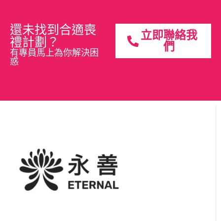
還未找到合適喪
立即聯絡我
禮計劃？
們
有專員馬上為你解決困
惑