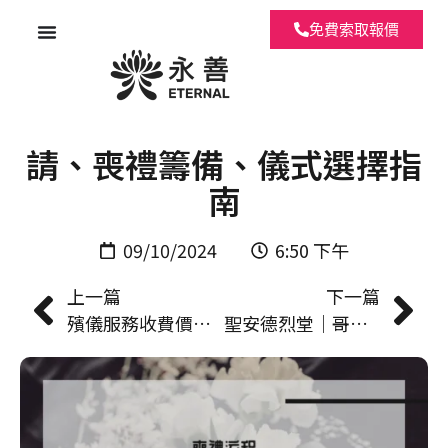
免費索取報價
怎樣處理身後事？死亡證申
請、喪禮籌備、儀式選擇指
南
09/10/2024
6:50 下午
上一篇
下一篇
殯儀服務收費價錢2024
聖安德烈堂｜哥德復興式紅磚建築物【喪禮地點】