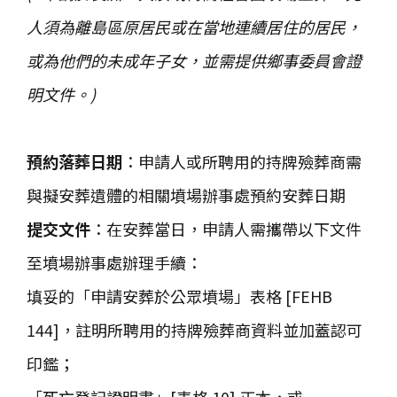
人須為離島區原居民或在當地連續居住的居民，
或為他們的未成年子女，並需提供鄉事委員會證
明文件。)
預約落葬日期
：申請人或所聘用的持牌殮葬商需
與擬安葬遺體的相關墳場辦事處預約安葬日期
提交文件
：在安葬當日，申請人需攜帶以下文件
至墳場辦事處辦理手續：
填妥的「申請安葬於公眾墳場」表格 [FEHB
144]，註明所聘用的持牌殮葬商資料並加蓋認可
印鑑；