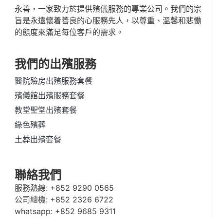
永善，一家致力於提供殯儀服務的專業公司。我們的宗
旨是永遠懷着善良的心服務先人，以尊重、溫馨和悲慟
的態度來滿足每位客戶的需求。
我們的出殯服務
醫院殮房出殯服務套餐
殯儀館出殯服務套餐
教堂聖堂出殯套餐
綠色殯葬
土葬出殯套餐
聯絡我們
服務熱線:
+852 9290 0565
公司總機:
+852 2326 6722
whatsapp:
+852 9685 9311