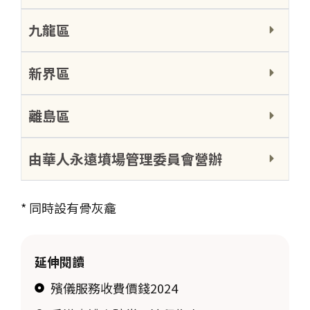
九龍區
新界區
離島區
由華人永遠墳場管理委員會營辦
* 同時設有骨灰龕
延伸閱讀
殯儀服務收費價錢2024