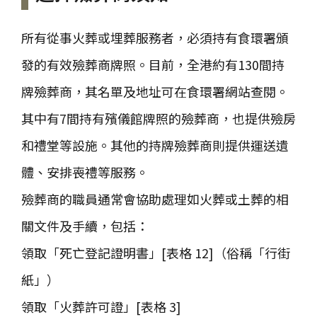
所有從事火葬或埋葬服務者，必須持有食環署頒
發的有效殮葬商牌照。目前，全港約有130間持
牌殮葬商，其名單及地址可在食環署網站查閱。
其中有7間持有殯儀館牌照的殮葬商，也提供殮房
和禮堂等設施。其他的持牌殮葬商則提供運送遺
體、安排喪禮等服務。
殮葬商的職員通常會協助處理如火葬或土葬的相
關文件及手續，包括：
領取「死亡登記證明書」[表格 12]（俗稱「行街
紙」）
領取「火葬許可證」[表格 3]