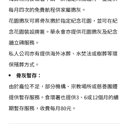
每月四次的免費航程供家屬撒灰。
花園撒灰可將骨灰撒於指定紀念花園，並可在紀
念花園裝設牌匾。華永會亦提供花園撒灰及紀念
牆立碑服務。
私人公司亦有提供海外冰葬、水焚法或樹葬等環
保殯葬方式。
骨灰暫存：
由於龕位不足，部分機構、宗教場所或慈善團體
提供暫存服務。食環署也提供3、6或12個月的續
期暫存服務，收費每月80元。