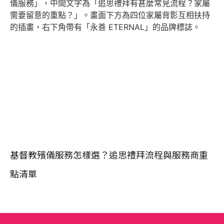
基督教殯儀服務怎樣選？追思禮拜流程與服務商重
點清單