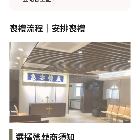
喪禮流程｜安排喪禮
選擇殮葬商須知