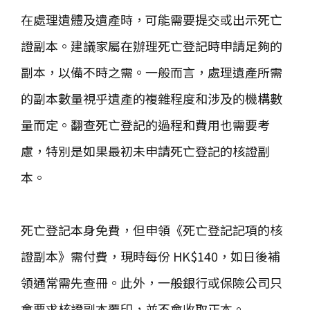
在處理遺體及遺產時，可能需要提交或出示死亡
證副本。建議家屬在辦理死亡登記時申請足夠的
副本，以備不時之需。一般而言，處理遺產所需
的副本數量視乎遺產的複雜程度和涉及的機構數
量而定。翻查死亡登記的過程和費用也需要考
慮，特別是如果最初未申請死亡登記的核證副
本。
死亡登記本身免費，但申領《死亡登記記項的核
證副本》需付費，現時每份 HK$140，如日後補
領通常需先查冊。
此外，一般銀行或保險公司只
會要求核證副本覆印，並不會收取正本。