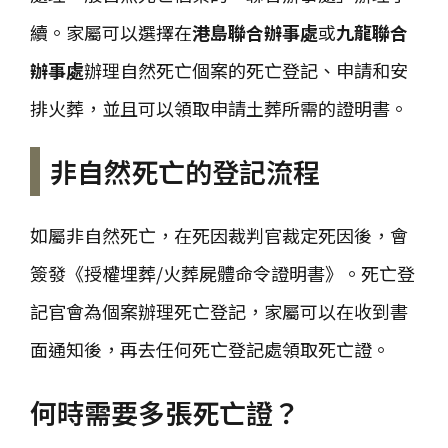
續。家屬可以選擇在
港島聯合辦事處
或
九龍聯合
辦事處
辦理自然死亡個案的死亡登記、申請和安
排火葬，並且可以領取申請土葬所需的證明書。
非自然死亡的登記流程
如屬非自然死亡，在死因裁判官裁定死因後，會
簽發《授權埋葬/火葬屍體命令證明書》。死亡登
記官會為個案辦理死亡登記，家屬可以在收到書
面通知後，再去任何死亡登記處領取死亡證。
何時需要多張死亡證？