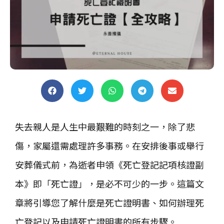
失去親人是人生中最艱難的時刻之一，除了悲
傷，家屬還需處理許多事務。在安排後事或舉行
安葬儀式前，為逝者申領《死亡登記記項核證副
本》即「死亡證」，是必不可少的一步。這篇文
章將引導您了解什麼是死亡證明書、如何辦理死
亡登記以及申請死亡證明書的所有步驟。