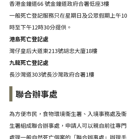
香港金鐘道66 號金鐘道政府合署低座3樓
一般死亡登記服務只在星期日及公眾假期上午10
時至下午12時30分提供。
港島死亡登記處
灣仔皇后大道東213號胡忠大廈18樓
九龍死亡登記處
長沙灣道303號長沙灣政府合署1樓
聯合辦事處
為方便市民，食物環境衞生署、入境事務處及衞
生署組成聯合辦事處，申請人可以親自前往專門
處理一般自然死亡個案的「聯合辦事處」辦理手