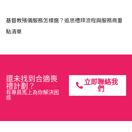
基督教殯儀服務怎樣選？追思禮拜流程與服務商重
點清單
還未找到合適喪
立即聯絡我
禮計劃？
們
有專員馬上為你解決困
惑