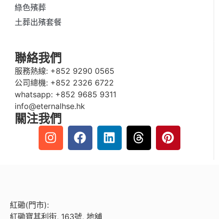
綠色殯葬
土葬出殯套餐
聯絡我們
服務熱線:
+852 9290 0565
公司總機:
+852 2326 6722
whatsapp:
+852 9685 9311
info@eternalhse.hk
關注我們
紅磡(門市):
紅磡寶其利街, 163號, 地舖