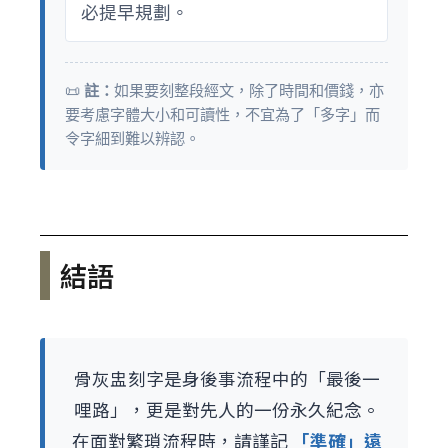
必提早規劃。
📜
註：
如果要刻整段經文，除了時間和價錢，亦
要考慮字體大小和可讀性，不宜為了「多字」而
令字細到難以辨認。
結語
骨灰盅刻字是身後事流程中的「最後一
哩路」，更是對先人的一份永久紀念。
在面對繁瑣流程時，請謹記
「準確」遠