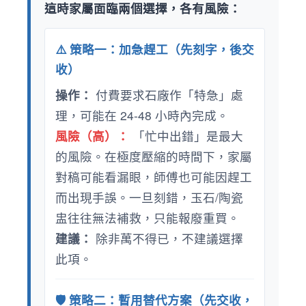
這時家屬面臨兩個選擇，各有風險：
⚠️ 策略一：加急趕工（先刻字，後交
收）
操作：
付費要求石廠作「特急」處
理，可能在 24-48 小時內完成。
風險（高）：
「忙中出錯」是最大
的風險。在極度壓縮的時間下，家屬
對稿可能看漏眼，師傅也可能因趕工
而出現手誤。一旦刻錯，玉石/陶瓷
盅往往無法補救，只能報廢重買。
建議：
除非萬不得已，不建議選擇
此項。
🛡️ 策略二：暫用替代方案（先交收，