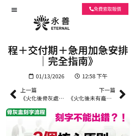
免費索取報價
《骨灰盅刻字多久？刻字流
程＋交付期＋急用加急安排
｜完全指南》
01/13/2026
12:58 下午
上一篇
下一篇
《火化後骨灰處理全指引｜何時買骨灰盅？從領灰、暫存到上位完整時間線》
《火化後未有龕位或未撒灰？食環署「骨灰暫存」申請教學＋所需文件懶人包》