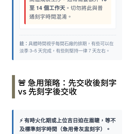
至 14 個工作天
。切勿將此與普
通刻字時間混淆。
註：
具體時間視乎每間石廠的排期，有些可以在
淡季 3–5 天完成，有些則堅持一律 7 天左右。
🚨 急用策略：先交收後刻字
vs 先刻字後交收
⚡️ 有時火化期或上位吉日迫在眉睫，等不
及標準刻字時間（急用骨灰盅刻字）。