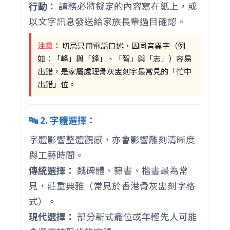
行動：
請務必將擬定的內容寫在紙上，或
以文字訊息發送給家族長輩過目確認。
注意：
切忌只用電話口述，因同音異字（例
如：「峰」與「鋒」、「智」與「志」）容易
出錯，是家屬處理骨灰盅刻字最常見的「忙中
出錯」位。
🔤 2. 字體選擇：
字體影響整體觀感，亦會影響雕刻清晰度
與工藝時間。
傳統選擇：
魏碑體、隸書、楷書最為常
見，莊重典雅（常見於香港骨灰盅刻字格
式）。
現代選擇：
部分新式龕位或年輕先人可能