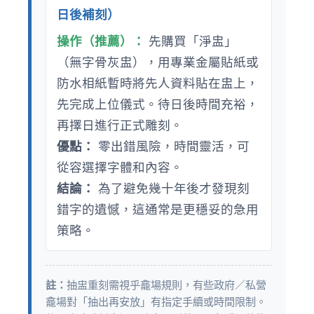
日後補刻）
操作（推薦）：
先購買「淨盅」
（無字骨灰盅），用專業金屬貼紙或
防水相紙暫時將先人資料貼在盅上，
先完成上位儀式。待日後時間充裕，
再擇日進行正式雕刻。
優點：
零出錯風險，時間靈活，可
從容選擇字體和內容。
結論：
為了避免幾十年後才發現刻
錯字的遺憾，這通常是更穩妥的急用
策略。
註：
抽盅重刻需視乎龕場規則，有些政府／私營
龕場對「抽出再安放」有指定手續或時間限制。