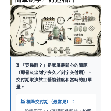
⏳ 「要幾耐？」是家屬最關心的問題
（即骨灰盅刻字多久／刻字交付期）。
交付期取決於工藝複雜度和當時的訂單
量。
🏭 標準交付期（最常見）：
一般情況下，由確認稿件起計，
約需