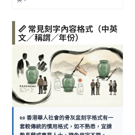
📏 常見刻字內容格式（中英
文／稱謂／年份）
📜 香港華人社會的骨灰盅刻字格式有一
套較傳統的慣用格式，如不熟悉，宜請
教長輩或專業人士，避免用字不當。