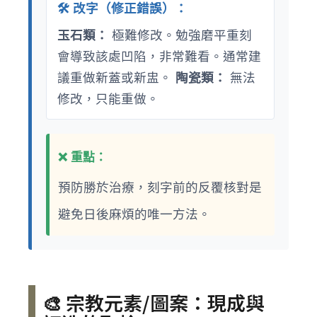
🛠️ 改字（修正錯誤）：
玉石類：
極難修改。勉強磨平重刻
會導致該處凹陷，非常難看。通常建
議重做新蓋或新盅。
陶瓷類：
無法
修改，只能重做。
❌ 重點：
預防勝於治療，刻字前的反覆核對是
避免日後麻煩的唯一方法。
🎨 宗教元素/圖案：現成與