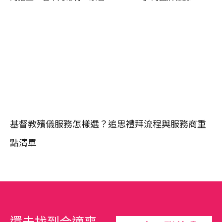
基督教殯儀服務怎樣選？追思禮拜流程與服務商重
點清單
還未找到合適喪