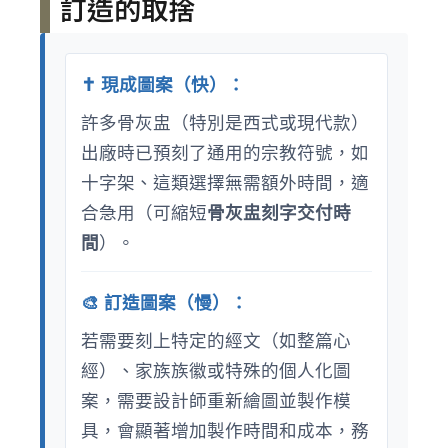
訂造的取捨
✝️ 現成圖案（快）：
許多骨灰盅（特別是西式或現代款）
出廠時已預刻了通用的宗教符號，如
十字架、這類選擇無需額外時間，適
合急用（可縮短
骨灰盅刻字交付時
間
）。
🎨 訂造圖案（慢）：
若需要刻上特定的經文（如整篇心
經）、家族族徽或特殊的個人化圖
案，需要設計師重新繪圖並製作模
具，會顯著增加製作時間和成本，務