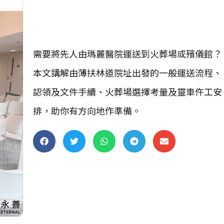
需要將先人由瑪麗醫院運送到火葬場或殯儀館？
本文講解由薄扶林道院址出發的一般運送流程、
認領及文件手續、火葬場選擇考量及靈車仵工安
排，助你有方向地作準備。