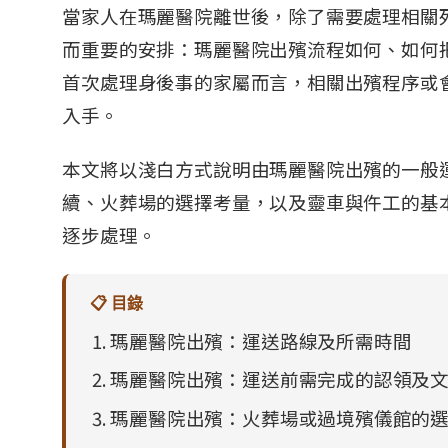
當家人在瑪麗醫院離世後，除了需要處理相關
而重要的安排：瑪麗醫院出殯流程如何、如何
首次處理身後事的家屬而言，相關出殯程序或
入手。
本文將以淺白方式說明由瑪麗醫院出殯的一般
續、火葬場的選擇考量，以及靈車與仵工的基
逐步處理。
📋 目錄
瑪麗醫院出殯：運送路線及所需時間
瑪麗醫院出殯：運送前需完成的認領及
瑪麗醫院出殯：火葬場或過境殯儀館的