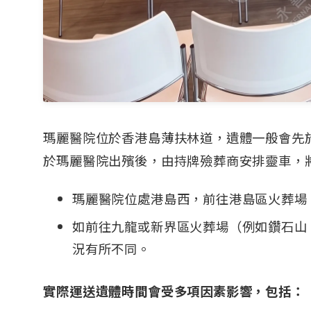
瑪麗醫院位於香港島薄扶林道，遺體一般會先
於瑪麗醫院出殯後，由持牌殮葬商安排靈車，
瑪麗醫院位處港島西，前往港島區火葬場
如前往九龍或新界區火葬場（例如鑽石山
況有所不同。
實際運送遺體時間會受多項因素影響，包括：