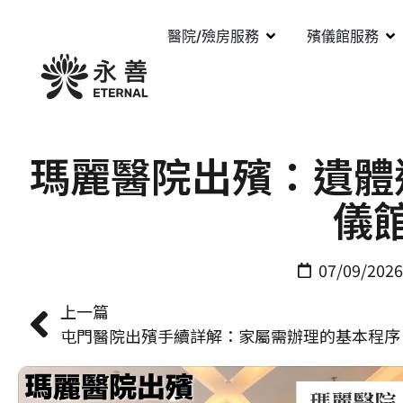
醫院/殮房服務
殯儀館服務
瑪麗醫院出殯：遺體
儀
07/09/2026
上一篇
屯門醫院出殯手續詳解：家屬需辦理的基本程序