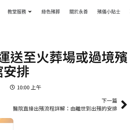
教堂服務
綠色殯葬
關於永善
殯儀小貼士
運送至火葬場或過境殯
館安排
10:00 上午
下一篇
醫院直接出殯流程詳解：由離世到出殯的安排