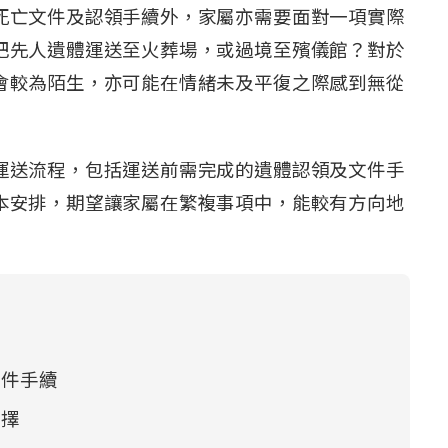
死亡文件及認領手續外，家屬亦需要面對一項實際
把先人遺體運送至火葬場，或過境至殯儀館？對於
會較為陌生，亦可能在情緒未及平復之際感到無從
運送流程，包括運送前需完成的遺體認領及文件手
本安排，期望讓家屬在繁複事項中，能較有方向地
文件手續
選擇