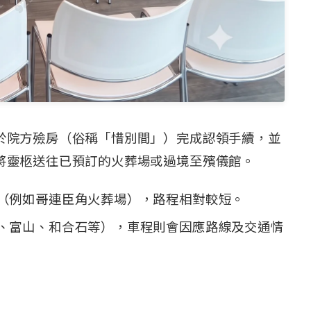
於院方殮房（俗稱「惜別間」）完成認領手續，並
將靈柩送往已預訂的火葬場或過境至殯儀館。
（例如哥連臣角火葬場），路程相對較短。
、富山、和合石等），車程則會因應路線及交通情