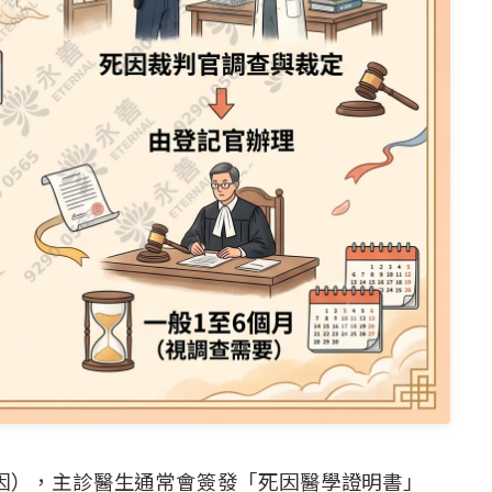
因），主診醫生通常會簽發「死因醫學證明書」