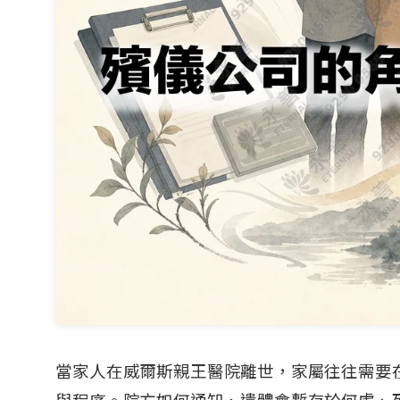
當家人在威爾斯親王醫院離世，家屬往往需要
與程序。院方如何通知、遺體會暫存於何處、