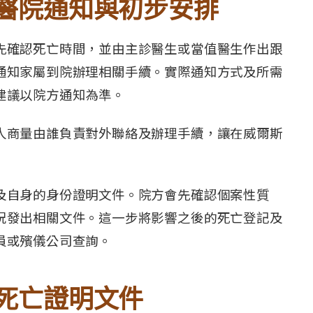
醫院通知與初步安排
先確認死亡時間，並由主診醫生或當值醫生作出跟
通知家屬到院辦理相關手續。實際通知方式及所需
建議以院方通知為準。
人商量由誰負責對外聯絡及辦理手續，讓在威爾斯
及自身的身份證明文件。院方會先確認個案性質
況發出相關文件。這一步將影響之後的死亡登記及
員或殯儀公司查詢。
死亡證明文件