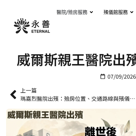
醫院/殮房服務
殯儀館服務
威爾斯親王醫院出
07/09/2026
上一篇
瑪嘉烈醫院出殯：殮房位置、交通路線與殯儀公司對接安排