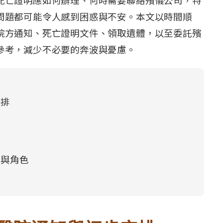
問題都可能令人感到困惑與不安。本文以時間順
院方通知、死亡證明文件、領取遺體，以至委託殯
參考，減少不必要的奔波與憂慮。
安排
機與角色