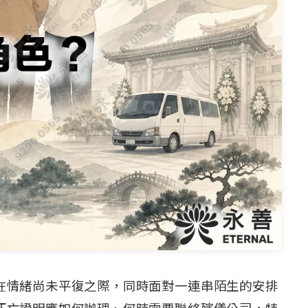
在情緒尚未平復之際，同時面對一連串陌生的安排
死亡證明應如何辦理、何時需要聯絡殯儀公司，特