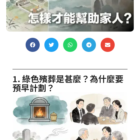
1. 綠色殯葬是甚麼？為什麼要
預早計劃？