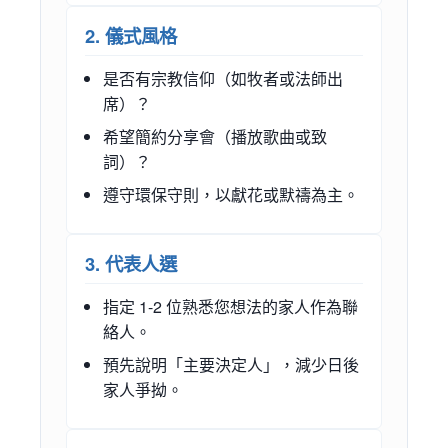
2. 儀式風格
是否有宗教信仰（如牧者或法師出
席）？
希望簡約分享會（播放歌曲或致
詞）？
遵守環保守則，以獻花或默禱為主。
3. 代表人選
指定 1-2 位熟悉您想法的家人作為聯
絡人。
預先說明「主要決定人」，減少日後
家人爭拗。