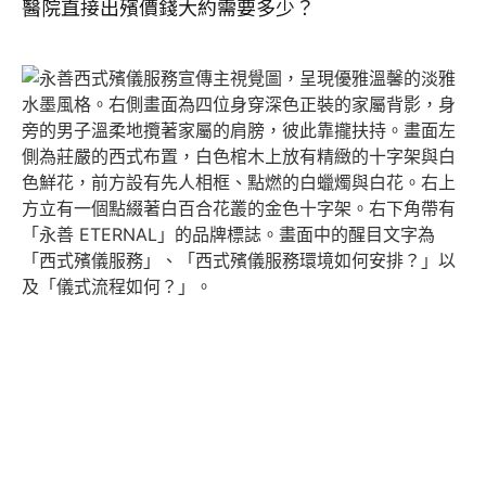
醫院直接出殯價錢大約需要多少？