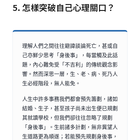
5. 怎樣突破自己心理關口？
理解人們之間往往避諱談論死亡，甚或自
己亦鮮少思考「身後事」，每當觸及此話
題，內心難免受「不吉利」的傳統觀念影
響。然而深思一層，生、老、病、死乃人
生必經階段，無人能免。
人生中許多事務我們都會預先籌劃，諸如
結婚、生子，甚至孩子尚未出生便已規劃
其就讀學校，但我們卻往往忽略了規劃
「身後事」。生前諸多計劃，無非冀望人
生道路更為順遂；若能預先規劃身後事，