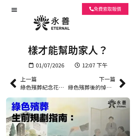
免費索取報價
綠色殯葬生前規劃指南：怎
樣才能幫助家人？
01/07/2026
12:07 下午
上一篇
下一篇
綠色殯葬紀念花園紀念牌匾：費用、規格及紀念方式全解析 | 永善殯儀
綠色殯葬後的悼念方式，網上追思＋實體紀念方式建議