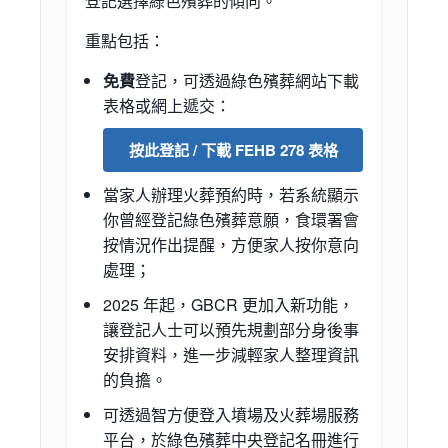
登記選擇綠色殯葬的傾向。
重點包括：
免費
登記，可透過綠色殯葬網站下載
表格或網上遞交：
按此登記 / 下載 FEHB 278 表格
當家人辦理火葬預約時，若系統顯示
你曾經登記綠色殯葬意願，食環署會
按情況作出提醒，方便家人按你意向
處理；
2025 年起，GBCR 更加入新功能，
讓登記人士可以預先規劃部分身後事
安排資料，進一步減輕家人整理資訊
的負擔。
可透過智方便登入墳場及火葬場服務
平台，於綠色殯葬中央登記名冊進行