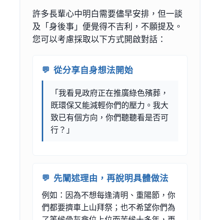
許多長輩心中明白需要儘早安排，但一談
及「身後事」便覺得不吉利，不願提及。
您可以考慮採取以下方式開啟對話：
從分享自身想法開始
「我看見政府正在推廣綠色殯葬，
既環保又能減輕你們的壓力。我大
致已有個方向，你們聽聽看是否可
行？」
先闡述理由，再說明具體做法
例如：因為不想每逢清明、重陽節，你
們都要擠車上山拜祭；也不希望你們為
了等候骨灰龕位上位而苦候十多年，更