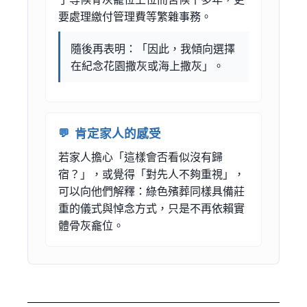
要處理繳付管理費等繁雜事務。
隨後再表明：「因此，我傾向選擇
在紀念花園撒灰或海上撒灰」。
肯定家人的感受
若家人擔心「這樣會否看似沒有歸
宿？」，或覺得「對先人不夠重視」，
可以向他們解釋：綠色殯葬同樣具備莊
重的儀式與悼念方式，只是不再依賴實
體骨灰龕位。