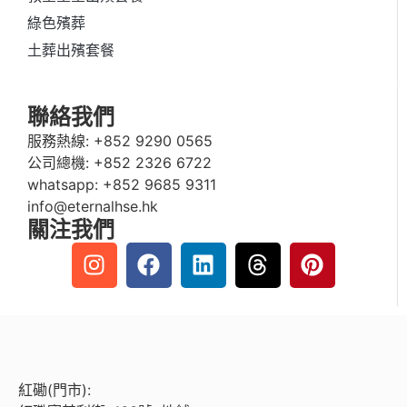
綠色殯葬
土葬出殯套餐
聯絡我們
服務熱線:
+852 9290 0565
公司總機:
+852 2326 6722
whatsapp:
+852 9685 9311
info@eternalhse.hk
關注我們
紅磡(門市):