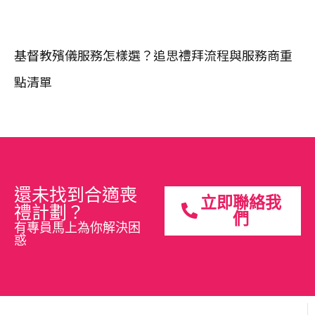
基督教殯儀服務怎樣選？追思禮拜流程與服務商重
點清單
還未找到合適喪
立即聯絡我
禮計劃？
們
有專員馬上為你解決困
惑