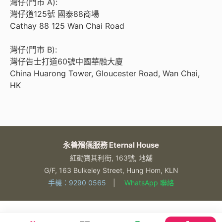
灣仔(門市 A):
灣仔道125號 國泰88商場
Cathay 88 125 Wan Chai Road
灣仔(門市 B):
灣仔告士打道60號中國華融大廈
China Huarong Tower, Gloucester Road, Wan Chai,
HK
永善殯儀服務 Eternal House
紅磡寶其利街, 163號, 地舖
G/F, 163 Bulkeley Street, Hung Hom, KLN
手機：9290 0565
|
WhatsApp 聯絡