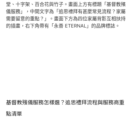
基督教殯儀服務怎樣選？追思禮拜流程與服務商重
點清單