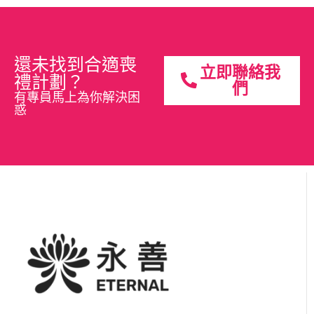
還未找到合適喪
立即聯絡我
禮計劃？
們
有專員馬上為你解決困
惑