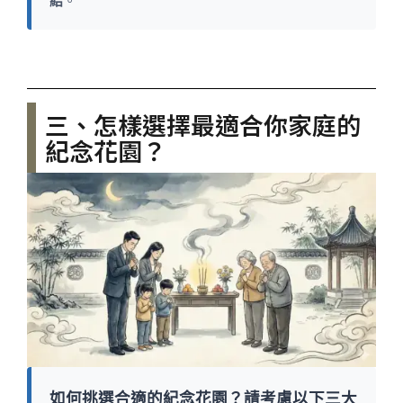
三、怎樣選擇最適合你家庭的
紀念花園？
如何挑選合適的紀念花園？請考慮以下三大