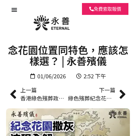
免費索取報價
香港綠色殯葬指南：14 個紀
念花園位置同特色，應該怎
樣選？ | 永善殯儀
01/06/2026
2:52 下午
上一篇
下一篇
香港綠色殯葬政策與趨勢：為何愈來愈多人選擇撒灰？ | 永善殯儀
綠色殯葬紀念花園紀念牌匾：費用、規格及紀念方式全解析 | 永善殯儀