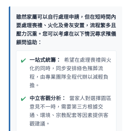
雖然家屬可以自行處理申請，但在短時間內
要處理喪禮、火化及骨灰安置，流程繁多且
壓力沉重。您可以考慮在以下情況尋求殯儀
顧問協助：
✔️
一站式統籌：
希望在處理喪禮與火
化的同時，同步安排綠色殯葬流
程，由專業團隊全程代辦以減輕負
擔。
✔️
中立客觀分析：
當家人對選擇園區
意見不一時，需要第三方根據交
通、環境、宗教配套等因素提供客
觀建議。