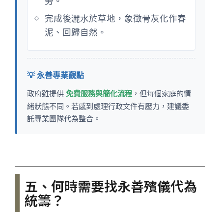
勞。
完成後灑水於草地，象徵骨灰化作春
泥、回歸自然。
💡 永善專業觀點
政府雖提供
免費服務與簡化流程
，但每個家庭的情
緒狀態不同。若感到處理行政文件有壓力，建議委
託專業團隊代為整合。
五、何時需要找永善殯儀代為
統籌？