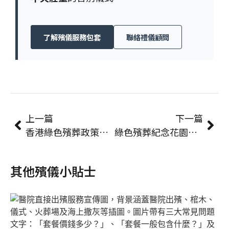
了解殯儀服務包套
聯絡禮儀顧問
上一篇
下一篇
香港綠色殯葬政策與趨勢：為何愈來愈多人選擇撒灰？ | 永善殯儀
綠色殯葬紀念花園紀念牌匾：費用、規格及紀念方式全解析 | 永善殯儀
其他殯儀小貼士