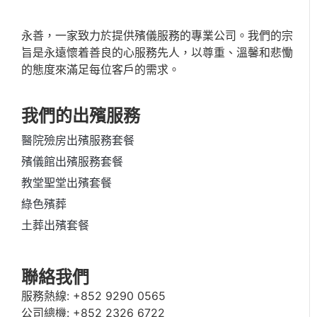
永善，一家致力於提供殯儀服務的專業公司。我們的宗
旨是永遠懷着善良的心服務先人，以尊重、溫馨和悲慟
的態度來滿足每位客戶的需求。
我們的出殯服務
醫院殮房出殯服務套餐
殯儀館出殯服務套餐
教堂聖堂出殯套餐
綠色殯葬
土葬出殯套餐
聯絡我們
服務熱線:
+852 9290 0565
公司總機:
+852 2326 6722