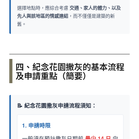
選擇地點時，應綜合考慮
交通、家人的體力、以及
先人與該地區的情感連結
，而不僅僅是建築的新
舊。
四、紀念花園撒灰的基本流程
及申請重點（簡要）
📝 紀念花園撒灰申請流程須知：
1. 申請時限
一般須在預計撒灰日期前
最少 14 日
向