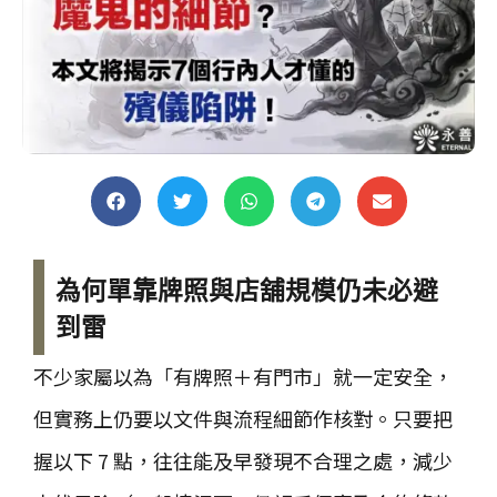
為何單靠牌照與店舖規模仍未必避
到雷
不少家屬以為「有牌照＋有門市」就一定安全，
但實務上仍要以文件與流程細節作核對。只要把
握以下 7 點，往往能及早發現不合理之處，減少