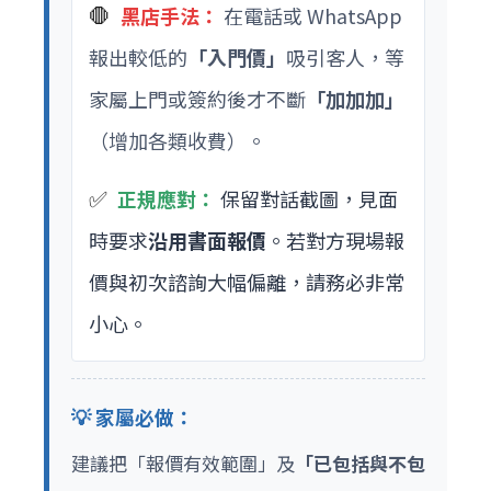
🛑
黑店手法：
在電話或 WhatsApp
報出較低的
「入門價」
吸引客人，等
家屬上門或簽約後才不斷
「加加加」
（增加各類收費）。
✅
正規應對：
保留對話截圖，見面
時要求
沿用書面報價
。若對方現場報
價與初次諮詢大幅偏離，請務必非常
小心。
💡 家屬必做：
建議把「報價有效範圍」及
「已包括與不包