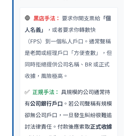
🛑
黑店手法：
要求你開支票給
「個
人名義」
，或者要求你轉數快
（FPS）到一個私人戶口。通常聲稱
是老闆或經理戶口「方便查數」，但
同時拒絕提供公司名稱、BR 或正式
收據，風險極高。
✅
正規手法：
具規模的公司通常持
有
公司銀行戶口
。若公司聲稱有規模
卻無公司戶口，一旦發生糾紛很難追
討法律責任。付款後應索取
正式收據