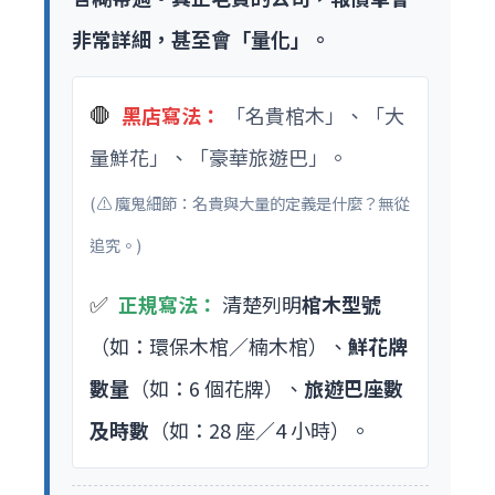
非常詳細，甚至會「量化」。
🛑
黑店寫法：
「名貴棺木」、「大
量鮮花」、「豪華旅遊巴」。
(⚠️ 魔鬼細節：名貴與大量的定義是什麼？無從
追究。)
✅
正規寫法：
清楚列明
棺木型號
（如：環保木棺／楠木棺）、
鮮花牌
數量
（如：6 個花牌）、
旅遊巴座數
及時數
（如：28 座／4 小時）。