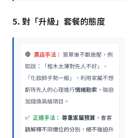
5. 對「升級」套餐的態度
🛑
黑店手法：
簽單後不斷施壓，例
如說：「棺木太薄對先人不好」、
「化妝師手勢一般」，利用家屬不想
虧待先人的心理進行
情緒勒索
，強迫
加錢換高級項目。
✅
正規手法：
尊重家屬預算
，會客
觀解釋不同價位的分別，絕不強迫升