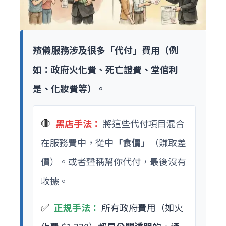
殯儀服務涉及很多「代付」費用（例
如：政府火化費、死亡證費、堂倌利
是、化妝費等）。
🛑
黑店手法：
將這些代付項目混合
在服務費中，從中
「食價」
（賺取差
價）。或者聲稱幫你代付，最後沒有
收據。
✅
正規手法：
所有政府費用（如火