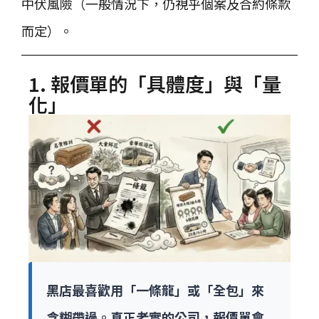
中伏風險（一般情況下，仍視乎個案及合約條款
而定）。
1. 報價單的「具體度」與「量
化」
黑店最喜歡用「一條龍」或「全包」來
含糊帶過。真正老實的公司，報價單會