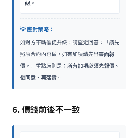
級。
💡 應對策略：
如對方不斷催促升級，請堅定回答：「請先
照原合約內容做，如有加項請先出
書面報
價
。」重點原則是：
所有加項必須先報價、
後同意、再落實。
6. 價錢前後不一致