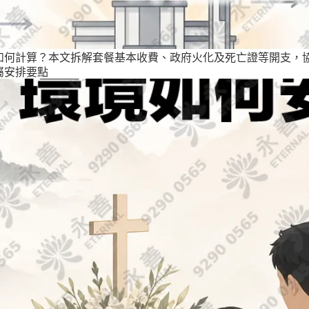
如何計算？本文拆解套餐基本收費、政府火化及死亡證等開支，
屬安排要點