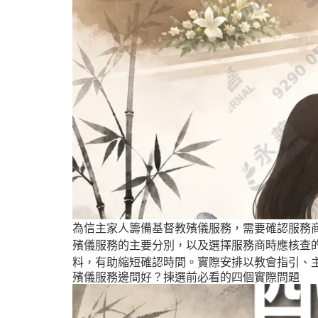
為信主家人籌備基督教殯儀服務，需要確認服務
殯儀服務的主要分別，以及選擇服務商時應核查
料，有助縮短確認時間。實際安排以教會指引、
殯儀服務邊間好？揀選前必看的四個實際問題