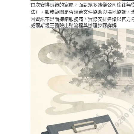
首次安排喪禮的家屬，面對眾多殯儀公司往往無
法）、服務範圍是否涵蓋文件協助與場地協調、
因資訊不足而揀錯服務商。實際安排建議以官方
威爾斯親王醫院出殯流程與辦理步驟詳解