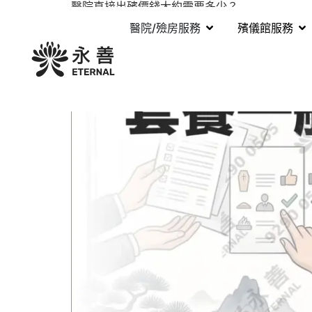
醫院直接出殯價錢大約需要多少？
醫院/殮房服務
殯儀館服務