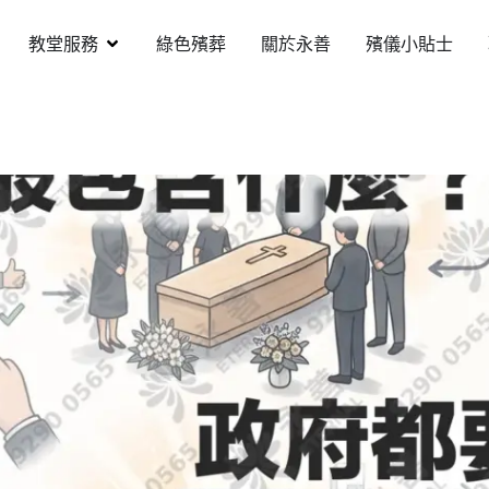
教堂服務
綠色殯葬
關於永善
殯儀小貼士