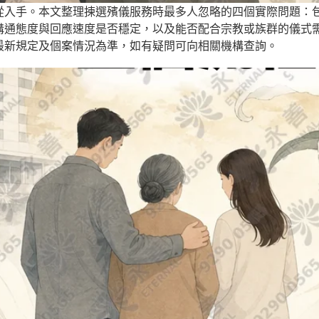
從入手。本文整理揀選殯儀服務時最多人忽略的四個實際問題：
溝通態度與回應速度是否穩定，以及能否配合宗教或族群的儀式
最新規定及個案情況為準，如有疑問可向相關機構查詢。