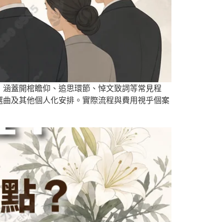
，涵蓋開棺瞻仰、追思環節、悼文致詞等常見程
選曲及其他個人化安排。實際流程與費用視乎個案