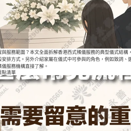
程與服務範圍？本文全面拆解香港西式殯儀服務的典型儀式結構
般安排方式。另外介紹家屬在儀式中可參與的角色，例如致詞、
殯儀服務機構直接了解。
重點清單