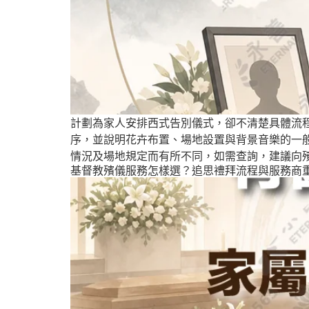
計劃為家人安排西式告別儀式，卻不清楚具體流
序，並說明花卉布置、場地設置與背景音樂的一
情況及場地規定而有所不同，如需查詢，建議向
基督教殯儀服務怎樣選？追思禮拜流程與服務商