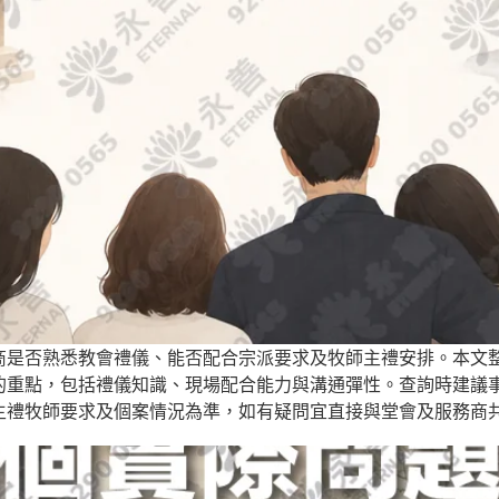
商是否熟悉教會禮儀、能否配合宗派要求及牧師主禮安排。本文
的重點，包括禮儀知識、現場配合能力與溝通彈性。查詢時建議
主禮牧師要求及個案情況為準，如有疑問宜直接與堂會及服務商