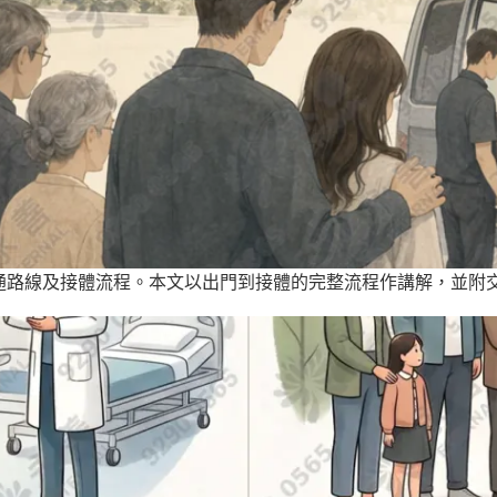
通路線及接體流程。本文以出門到接體的完整流程作講解，並附