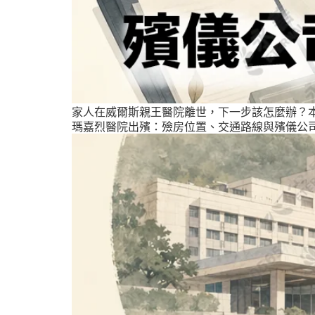
家人在威爾斯親王醫院離世，下一步該怎麼辦？
瑪嘉烈醫院出殯：殮房位置、交通路線與殯儀公