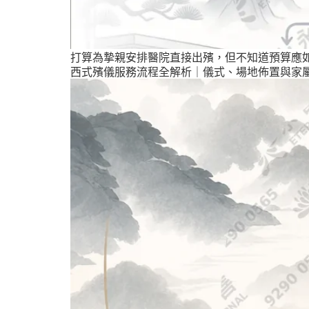
打算為摯親安排醫院直接出殯，但不知道預算應
西式殯儀服務流程全解析｜儀式、場地佈置與家